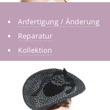
Anfertigung / Änderung
Reparatur
Kollektion