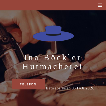
Ina Böckler
Hutmacherei
TELEFON
Betriebsferien 3.-14.8.2026